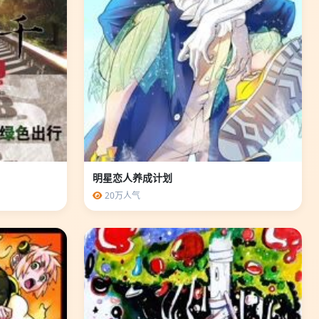
明星恋人养成计划
20万人气