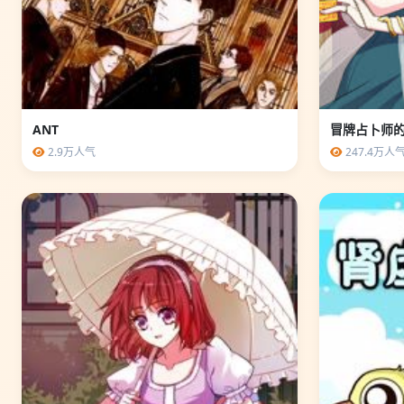
ANT
冒牌占卜师
2.9万人气
247.4万人