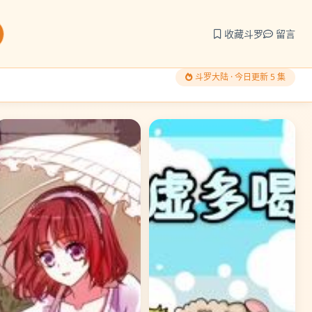
收藏斗罗
留言
斗罗大陆 · 今日更新 5 集