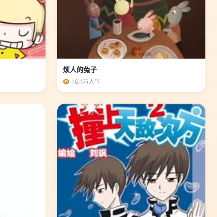
烦人的兔子
16.1万人气