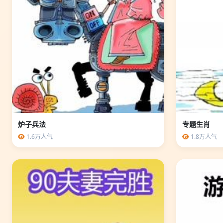
炉子兵法
专题生肖
1.6万人气
1.8万人气