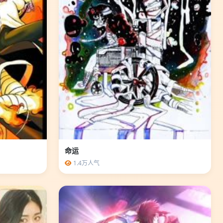
命运
1.4万人气