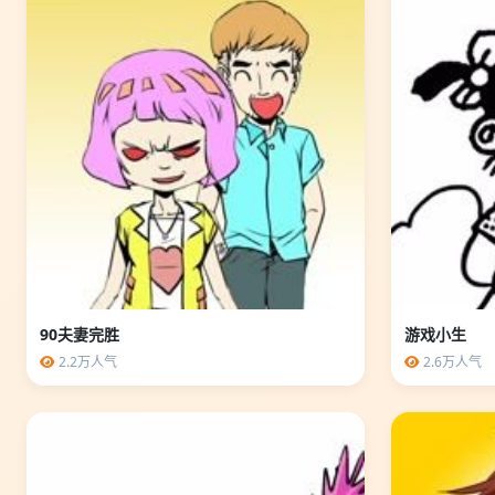
90夫妻完胜
游戏小生
2.2万人气
2.6万人气