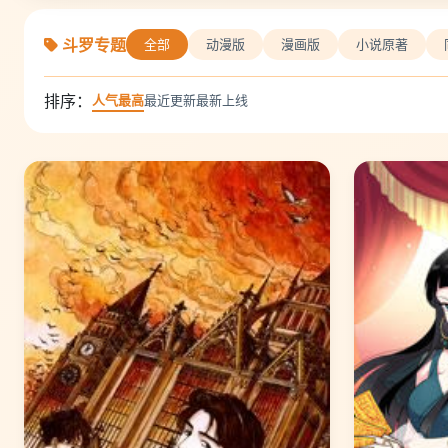
斗罗专题
全部
动漫版
漫画版
小说原著
排序：
人气最高
最近更新
最新上线