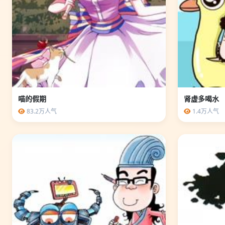
喵的假期
肾虚多喝水
83.2万人气
1.4万人气