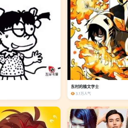
东村的植文字士
3.1万人气