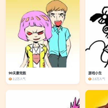
90夫妻完胜
游戏小生
2.2万人气
2.6万人气