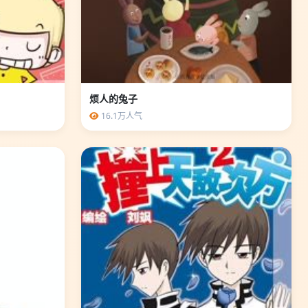
烦人的兔子
16.1万人气