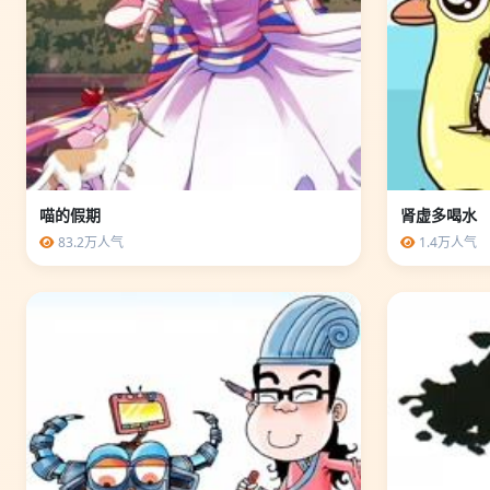
喵的假期
肾虚多喝水
83.2万人气
1.4万人气