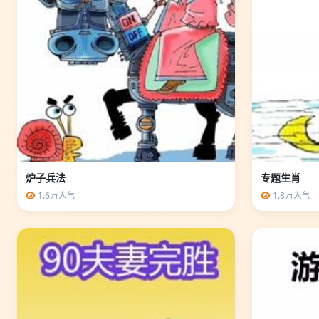
炉子兵法
专题生肖
1.6万人气
1.8万人气