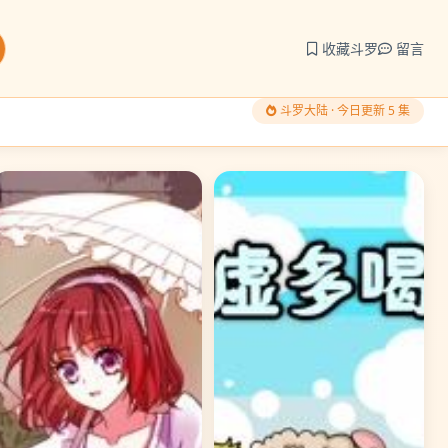
收藏斗罗
留言
斗罗大陆 · 今日更新 5 集