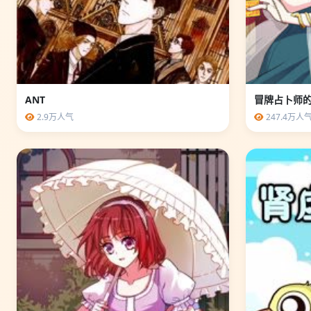
ANT
冒牌占卜师
2.9万人气
247.4万人