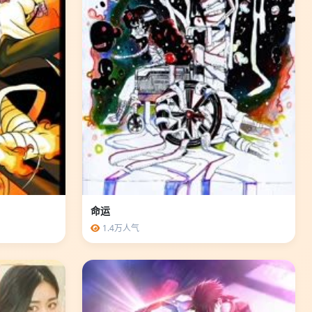
命运
1.4万人气