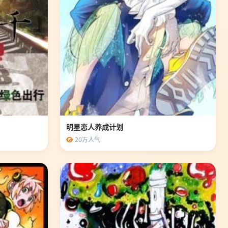
明星恋人养成计划
20万人气