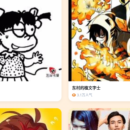
东村的植文字士
3.1万人气