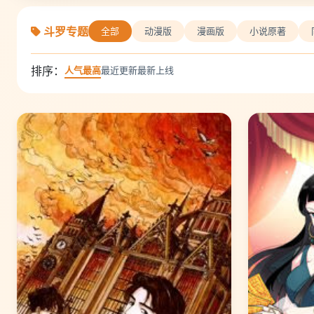
斗罗专题
全部
动漫版
漫画版
小说原著
排序：
人气最高
最近更新
最新上线