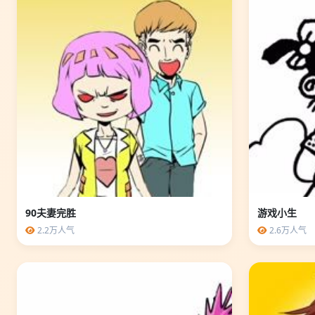
90夫妻完胜
游戏小生
2.2万人气
2.6万人气