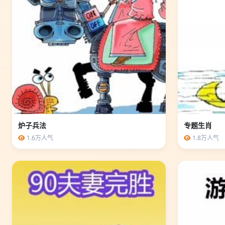
炉子兵法
专题生肖
1.6万人气
1.8万人气