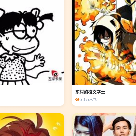
东村的植文字士
3.1万人气