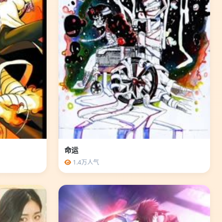
命运
1.4万人气