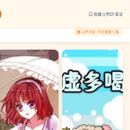
收藏斗罗
留言
斗罗大陆 · 今日更新 5 集