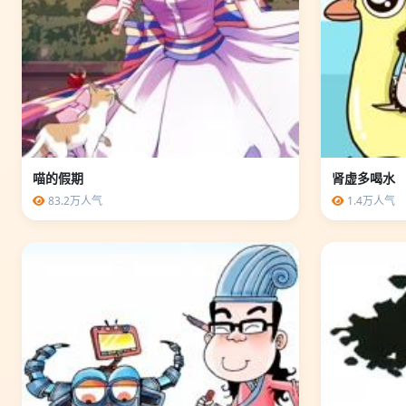
喵的假期
肾虚多喝水
83.2万人气
1.4万人气