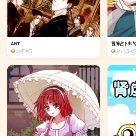
ANT
冒牌占卜师
2.9万人气
247.4万人