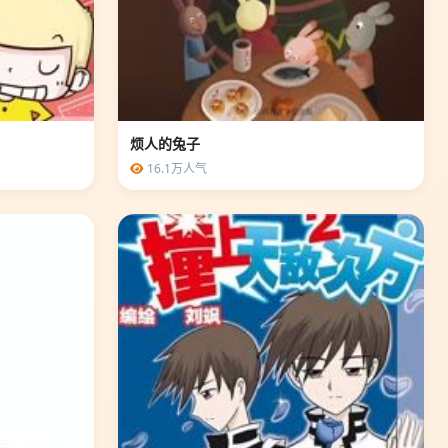
烦人的兔子
16.1万人气