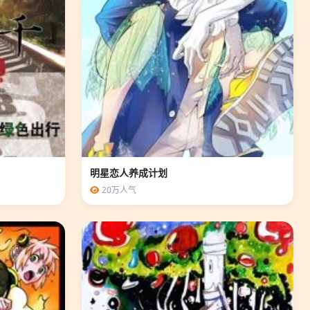
明星恋人养成计划
20万人气