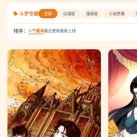
斗罗专题
全部
动漫版
漫画版
小说原著
排序：
人气最高
最近更新
最新上线